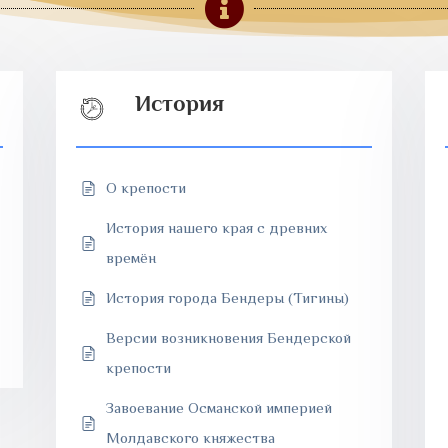

История
О крепости
История нашего края с древних
времён
История города Бендеры (Тигины)
Версии возникновения Бендерской
крепости
Завоевание Османской империей
Молдавского княжества