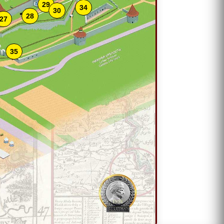
29
34
30
28
27
35