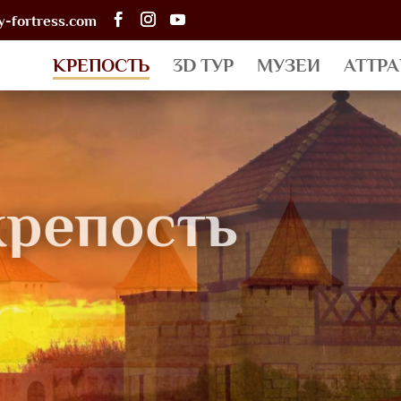
-fortress.com
КРЕПОСТЬ
3D ТУР
МУЗЕИ
АТТР