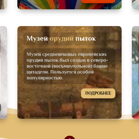
Музей 
орудий 
пыток
Музей средневековых европейских
орудий пыток был создан в северо-
восточной (восьмиугольной) башне
цитадели. Пользуется особой
популярностью.
ПОДРОБНЕЕ