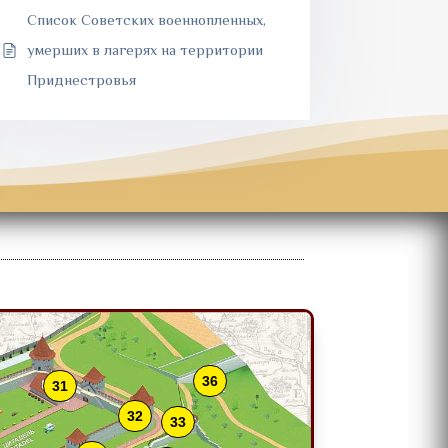
Список Советских военнопленных,
умерших в лагерях на территории
Приднестровья
36
31
32
33