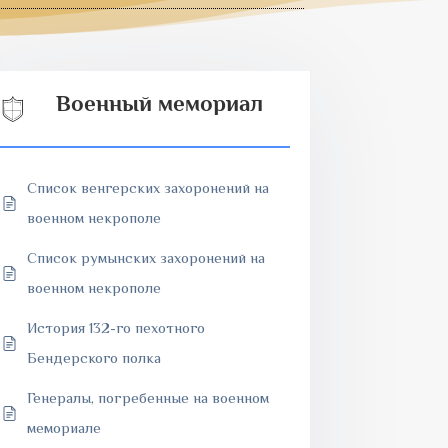
Военный мемориал
Список венгерских захоронений на
военном некрополе
Список румынских захоронений на
военном некрополе
История 132-го пехотного
Бендерского полка
Генералы, погребенные на военном
мемориале