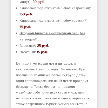
минут):
20 руб.
Киносеанс под открытым небом (взрослый):
150 руб.
00 руб
.
Киносеанс под открытым небом (детский):
75 руб.
Входной билет в выставочный зал (без
категор
ий)
:
Взрослый:
25 руб.
Льготный:
15 руб.
Л1
Дети до 7-ми (семи) лет в цитадель и
выставочный зал проходят бесплатно. При
посещении комплекса больших групп детей
один сопровождающий на 10 детей проходит
бесплатно. Также бесплатно проходят
музейные работники всех стран мира, при
наличии соответствующего удостоверения, а
также сотрудники туристических агентств, с