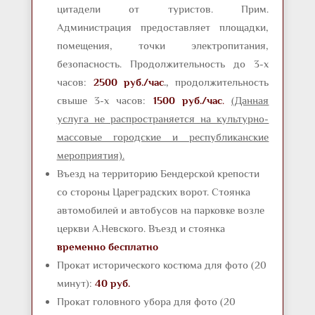
цитадели от туристов. Прим.
Администрация предоставляет площадки,
помещения, точки электропитания,
безопасность. Продолжительность до 3-х
часов:
2500 руб./час
.,
продолжительность
свыше 3-х часов:
1500 руб./час
.
(Данная
услуга не распространяется на культурно-
массовые городские и республиканские
мероприятия).
Въезд на территорию Бендерской крепости
со стороны Цареградских ворот. Стоянка
автомобилей и автобусов на парковке возле
церкви А.Невского. Въезд и стоянка
временно бесплатно
Прокат исторического костюма для фото (20
минут):
40 руб.
Прокат головного убора для фото (20