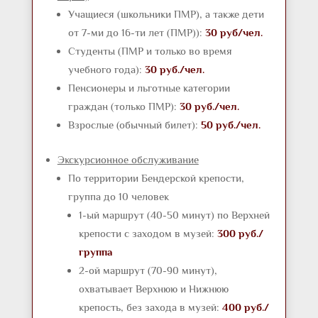
Учащиеся (школьники ПМР), а также дети
от 7-ми до 16-ти лет (ПМР)):
30 руб/чел.
Студенты (ПМР и только во время
учебного года):
30 руб./чел.
Пенсионеры и льготные категории
граждан (только ПМР):
30 руб./чел.
Взрослые (обычный билет):
50 руб./чел.
Экскурсионное обслуживание
По территории Бендерской крепости,
группа до 10 человек
1-ый маршрут (40-50 минут) по Верхней
крепости с заходом в музей:
300 руб./
группа
2-ой маршрут (70-90 минут),
охватывает Верхнюю и Нижнюю
крепость, без захода в музей:
400 руб./