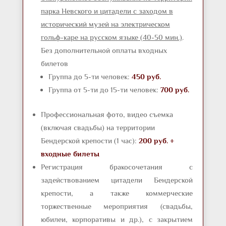
парка Невского и цитадели с заходом в
исторический музей на электрическом
гольф-каре на русском языке (40-50 мин.)
.
Без дополнительной оплаты входных
билетов
Группа до 5-ти человек:
450 руб.
Группа от 5-ти до 15-ти человек:
700 руб.
Профессиональная фото, видео съемка
(включая свадьбы) на территории
Бендерской крепости (1 час):
200 руб. +
входные билеты
Регистрация бракосочетания с
задействованием цитадели Бендерской
крепости, а также коммерческие
торжественные мероприятия (свадьбы,
юбилеи, корпоративы и др.), с закрытием