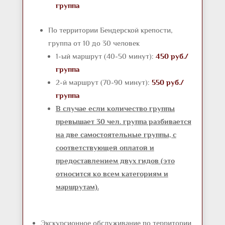
группа
По территории Бендерской крепости,
группа от 10 до 30 человек
1-ый маршрут (40-50 минут):
450 руб./
группа
2-й маршрут (70-90 минут):
550 руб./
группа
В случае если количество группы
превышает 30 чел. группа разбивается
на две самостоятельные группы, с
соответствующей оплатой и
предоставлением двух гидов (это
относится ко всем категориям и
маршрутам).
Экскурсионное обслуживание по территории