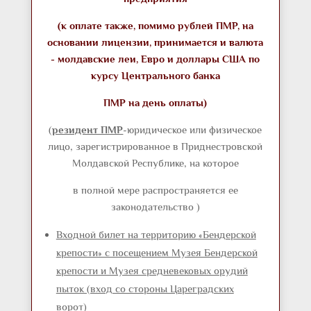
(к оплате также, помимо рублей ПМР, на
основании лицензии, принимается и валюта
- молдавские леи, Евро и доллары США по
курсу Центрального банка
ПМР на день оплаты)
(
резидент ПМР
-
юридическое или физическое
лицо, зарегистрированное в Приднестровской
Молдавской Республике, на которое
в полной мере распространяется ее
законодательство
)
Входной билет на территорию «Бендерской
крепости» с посещением Музея Бендерской
крепости и Музея средневековых орудий
пыток (вход со стороны Цареградских
ворот)